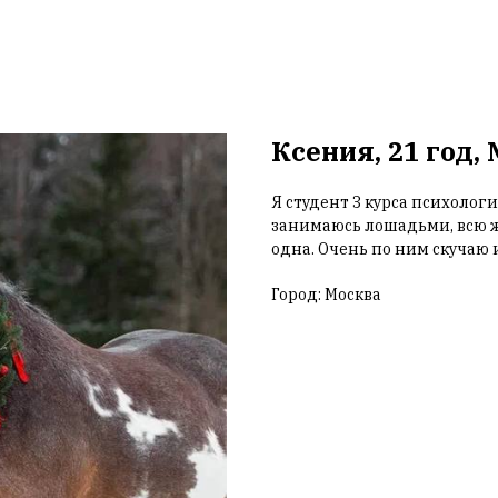
Ксения, 21 год,
Я студент 3 курса психолог
занимаюсь лошадьми, всю жи
одна. Очень по ним скучаю
Город: Москва