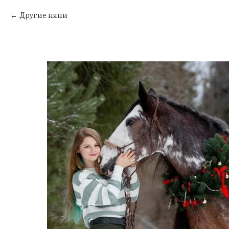
Другие няни