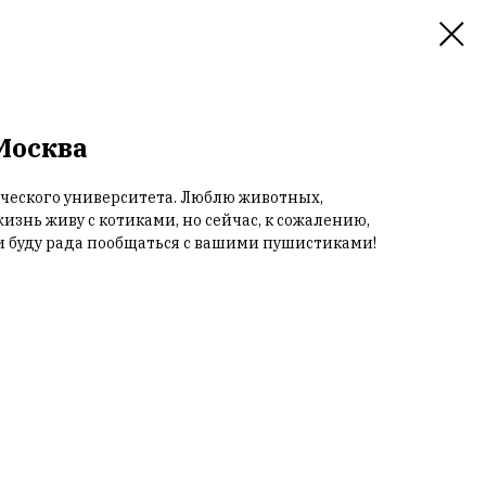
 Москва
ического университета. Люблю животных,
знь живу с котиками, но сейчас, к сожалению,
 и буду рада пообщаться с вашими пушистиками!