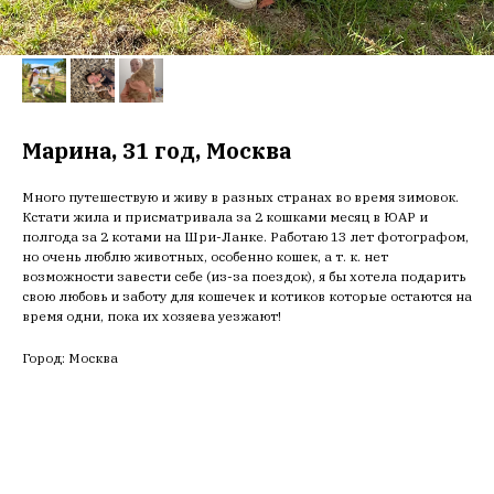
Марина, 31 год, Москва
Много путешествую и живу в разных странах во время зимовок.
Кстати жила и присматривала за 2 кошками месяц в ЮАР и
полгода за 2 котами на Шри-Ланке. Работаю 13 лет фотографом,
но очень люблю животных, особенно кошек, а т. к. нет
возможности завести себе (из-за поездок), я бы хотела подарить
свою любовь и заботу для кошечек и котиков которые остаются на
время одни, пока их хозяева уезжают!
Город: Москва